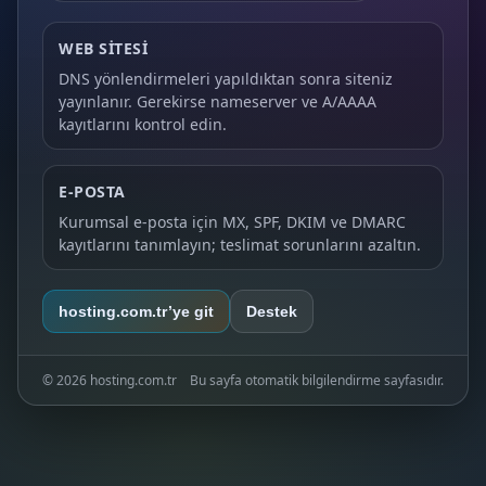
WEB SITESI
DNS yönlendirmeleri yapıldıktan sonra siteniz
yayınlanır. Gerekirse nameserver ve A/AAAA
kayıtlarını kontrol edin.
E‑POSTA
Kurumsal e‑posta için MX, SPF, DKIM ve DMARC
kayıtlarını tanımlayın; teslimat sorunlarını azaltın.
hosting.com.tr’ye git
Destek
©
2026
hosting.com.tr
Bu sayfa otomatik bilgilendirme sayfasıdır.