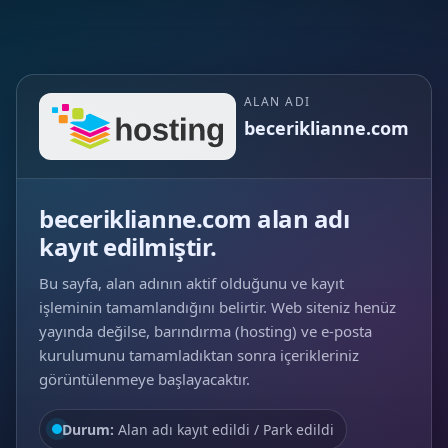
ALAN ADI
beceriklianne.com
beceriklianne.com alan adı
kayıt edilmiştir.
Bu sayfa, alan adının aktif olduğunu ve kayıt
işleminin tamamlandığını belirtir. Web siteniz henüz
yayında değilse, barındırma (hosting) ve e‑posta
kurulumunu tamamladıktan sonra içerikleriniz
görüntülenmeye başlayacaktır.
Durum:
Alan adı kayıt edildi / Park edildi